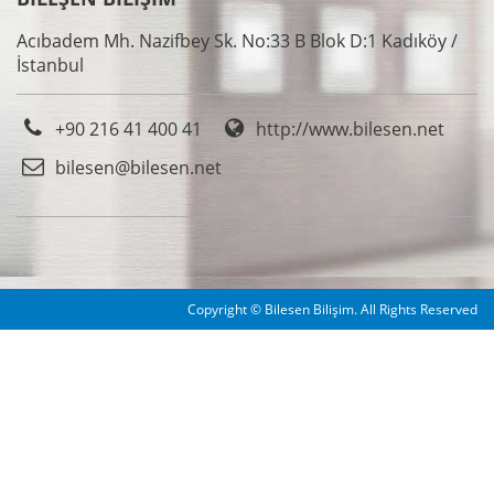
Acıbadem Mh. Nazifbey Sk. No:33 B Blok D:1 Kadıköy /
İstanbul
+90 216 41 400 41
http://www.bilesen.net
bilesen@bilesen.net
Copyright © Bilesen Bilişim. All Rights Reserved