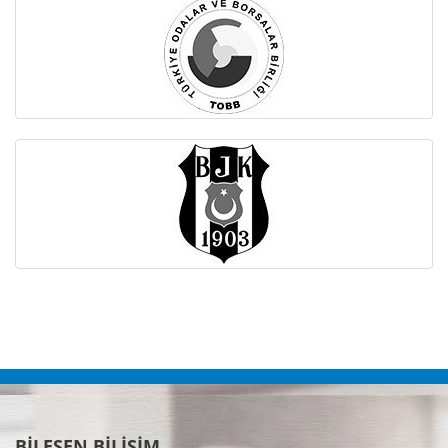
BİLEŞEN BİLİŞİM