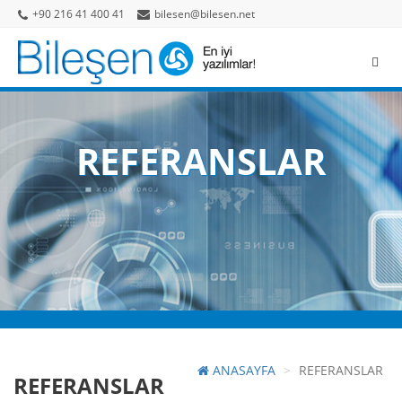
+90 216 41 400 41
bilesen@bilesen.net
REFERANSLAR
ANASAYFA
REFERANSLAR
REFERANSLAR