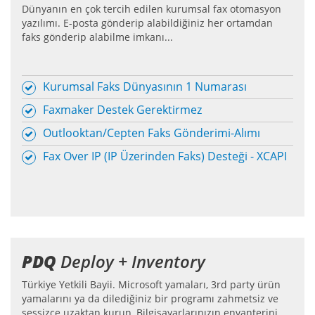
Dünyanın en çok tercih edilen kurumsal fax otomasyon
yazılımı. E-posta gönderip alabildiğiniz her ortamdan
faks gönderip alabilme imkanı...
Kurumsal Faks Dünyasının 1 Numarası
Faxmaker Destek Gerektirmez
Outlooktan/Cepten Faks Gönderimi-Alımı
Fax Over IP (IP Üzerinden Faks) Desteği - XCAPI
PDQ
Deploy + Inventory
Türkiye Yetkili Bayii. Microsoft yamaları, 3rd party ürün
yamalarını ya da dilediğiniz bir programı zahmetsiz ve
sessizce uzaktan kurun, Bilgisayarlarınızın envanterini