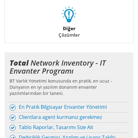
Diğer
Çözümler
Total
Network Inventory - IT
Envanter Programı
BT Varlık Yönetimi konusunda en pratik, en ucuz -
Dünyanın en iyi yazılım donanım envanter
yazılımlarından bir tanesi.
En Pratik Bilgisayar Envanter Yönetimi
Clientlara agent kurmanız gerekmez
Tablo Raporlar, Tasarımı Size Ait
Değişiklik Geçmişi, Yazılım ve Lisans Takibi