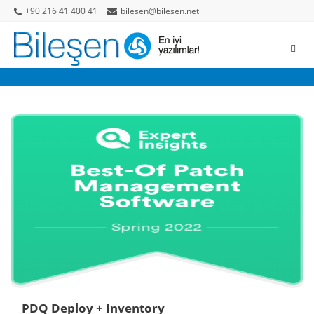
+90 216 41 400 41
bilesen@bilesen.net
PDQ Deploy + Inventory