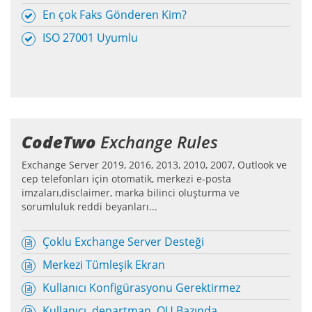
En çok Faks Gönderen Kim?
ISO 27001 Uyumlu
CodeTwo
Exchange Rules
Exchange Server 2019, 2016, 2013, 2010, 2007, Outlook ve
cep telefonları için otomatik, merkezi e-posta
imzaları,disclaimer, marka bilinci oluşturma ve
sorumluluk reddi beyanları...
Çoklu Exchange Server Desteği
Merkezi Tümleşik Ekran
Kullanıcı Konfigürasyonu Gerektirmez
Kullanıcı, departman, OU Bazında