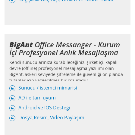
BigAnt
Office Messanger - Kurum
İçi Profesyonel Anlık Mesajlaşma
Kendi sunucularınıza kurabileceğiniz, şirket içi, kapalı
devre (offline) profesyonel mesajlaşma yazılımı olan
BigAnt, askeri seviyede şifreleme ile güvenliği ön planda
tutanlar için vazgeçilmez bir çözümdür.
Sunucu / istemci mimarisi
AD ile tam uyum
Android ve IOS Desteği
Dosya,Resim, Video Paylaşımı