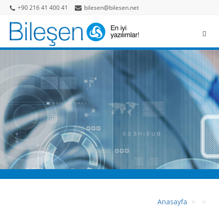
+90 216 41 400 41
bilesen@bilesen.net
Anasayfa