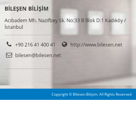
BİLEŞEN BİLİŞİM
Acıbadem Mh. Nazifbey Sk. No:33 B Blok D:1 Kadıköy /
İstanbul
+90 216 41 400 41
http://www.bilesen.net
bilesen@bilesen.net
Copyright © Bilesen Bilişim. All Rights Reserved